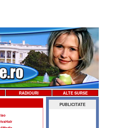
RADIOURI
ALTE SURSE
PUBLICITATE
iao
ivaHair
G4Media