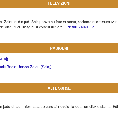
TELEVIZIUNI
n. Zalau si din jud. Salaj, poze cu fete si baieti, reclame si emisiuni tv invit
de discutii cu imagini si concursuri etc.
...detalii Zalau TV
RADIOURI
alaj)
etalii Radio Unison Zalau (Salaj)
ALTE SURSE
din judetul tau. Informatia de care ai nevoie, la doar un click distanta! Ed