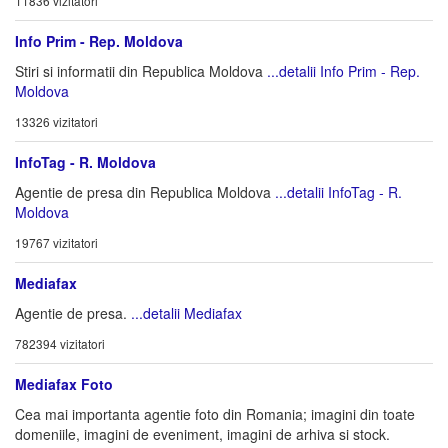
11836 vizitatori
Info Prim - Rep. Moldova
Stiri si informatii din Republica Moldova
...detalii Info Prim - Rep.
Moldova
13326 vizitatori
InfoTag - R. Moldova
Agentie de presa din Republica Moldova
...detalii InfoTag - R.
Moldova
19767 vizitatori
Mediafax
Agentie de presa.
...detalii Mediafax
782394 vizitatori
Mediafax Foto
Cea mai importanta agentie foto din Romania; imagini din toate
domeniile, imagini de eveniment, imagini de arhiva si stock.