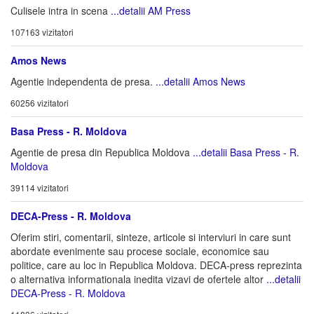
Culisele intra in scena
...detalii AM Press
107163 vizitatori
Amos News
Agentie independenta de presa.
...detalii Amos News
60256 vizitatori
Basa Press - R. Moldova
Agentie de presa din Republica Moldova
...detalii Basa Press - R.
Moldova
39114 vizitatori
DECA-Press - R. Moldova
Oferim stiri, comentarii, sinteze, articole si interviuri in care sunt
abordate evenimente sau procese sociale, economice sau
politice, care au loc in Republica Moldova. DECA-press reprezinta
o alternativa informationala inedita vizavi de ofertele altor
...detalii
DECA-Press - R. Moldova