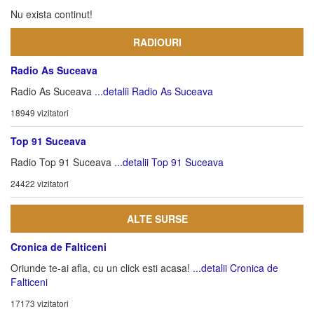
Nu exista continut!
RADIOURI
Radio As Suceava
Radio As Suceava
...detalii Radio As Suceava
18949 vizitatori
Top 91 Suceava
Radio Top 91 Suceava
...detalii Top 91 Suceava
24422 vizitatori
ALTE SURSE
Cronica de Falticeni
Oriunde te-ai afla, cu un click esti acasa!
...detalii Cronica de
Falticeni
17173 vizitatori