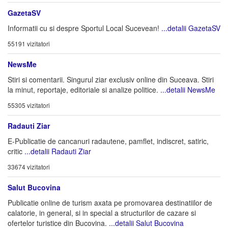
GazetaSV
Informatii cu si despre Sportul Local Sucevean!
...detalii GazetaSV
55191 vizitatori
NewsMe
Stiri si comentarii. Singurul ziar exclusiv online din Suceava. Stiri
la minut, reportaje, editoriale si analize politice.
...detalii NewsMe
55305 vizitatori
Radauti Ziar
E-Publicatie de cancanuri radautene, pamflet, indiscret, satiric,
critic
...detalii Radauti Ziar
33674 vizitatori
Salut Bucovina
Publicatie online de turism axata pe promovarea destinatiilor de
calatorie, in general, si in special a structurilor de cazare si
ofertelor turistice din Bucovina.
...detalii Salut Bucovina