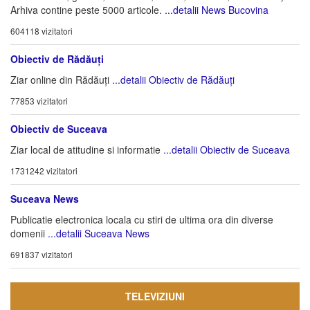
Arhiva contine peste 5000 articole.
...detalii News Bucovina
604118 vizitatori
Obiectiv de Rădăuți
Ziar online din Rădăuți
...detalii Obiectiv de Rădăuți
77853 vizitatori
Obiectiv de Suceava
Ziar local de atitudine si informatie
...detalii Obiectiv de Suceava
1731242 vizitatori
Suceava News
Publicatie electronica locala cu stiri de ultima ora din diverse
domenii
...detalii Suceava News
691837 vizitatori
TELEVIZIUNI