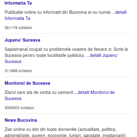
Informatia Ta
Publicatie online cu informatii din Bucovina si nu numai
...detalii
Informatia Ta
361178 vizitatori
Jupanu' Suceava
Saptamanal ocupat cu problemele voastre de fiecare zi. Scris la
Suceava pentru toate localitatile judetului.
...detalii Jupanu'
Suceava
311688 vizitatori
Monitorul de Suceava
Ziarul care sta de vorba cu oamenii
...detalii Monitorul de
Suceava
3059303 vizitatori
News Bucovina
Ziar online cu stiri din toate domeniile (actualitate, politica,
administratie, guvern, economie, turism, sanatate, invatamant).