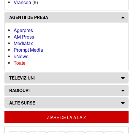
Vrancea
(9)
AGENTII DE PRESA
Agerpres
AM Press
Mediafax
Prompt Media
r/News
Toate
TELEVIZIUNI
RADIOURI
ALTE SURSE
ZIARE DE LA A LA Z