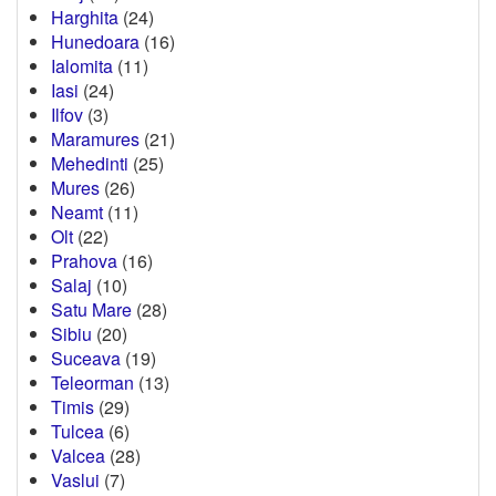
Harghita
(24)
Hunedoara
(16)
Ialomita
(11)
Iasi
(24)
Ilfov
(3)
Maramures
(21)
Mehedinti
(25)
Mures
(26)
Neamt
(11)
Olt
(22)
Prahova
(16)
Salaj
(10)
Satu Mare
(28)
Sibiu
(20)
Suceava
(19)
Teleorman
(13)
Timis
(29)
Tulcea
(6)
Valcea
(28)
Vaslui
(7)